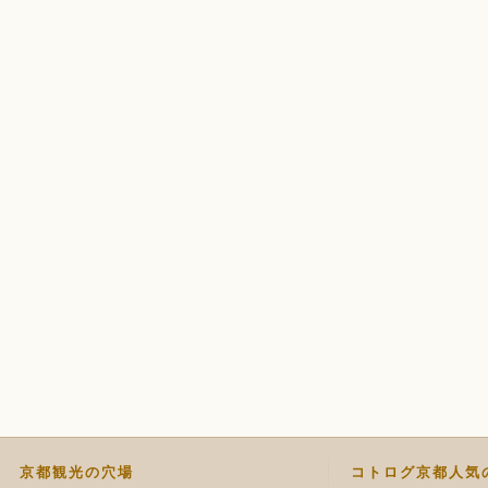
京都観光の穴場
コトログ京都人気