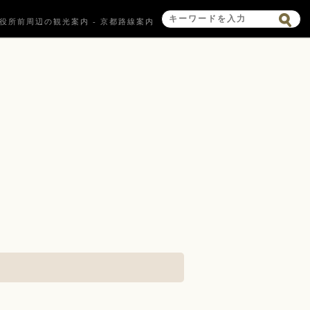
役所前周辺の観光案内 - 京都路線案内