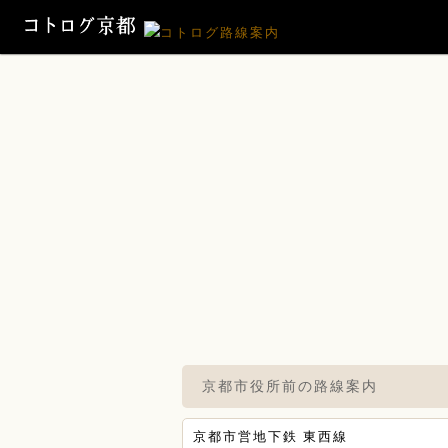
京都市役所前の路線案内
京都市営地下鉄 東西線