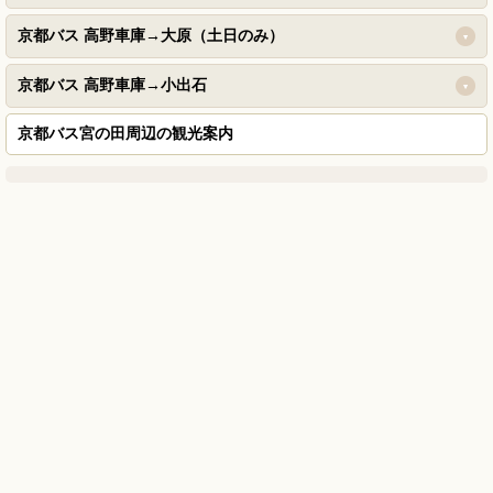
京都バス 高野車庫→大原（土日のみ）
京都バス 高野車庫→小出石
京都バス宮の田周辺の観光案内