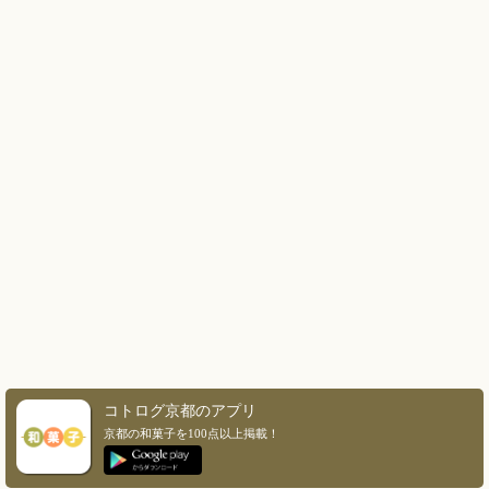
コトログ京都のアプリ
京都の和菓子を100点以上掲載！